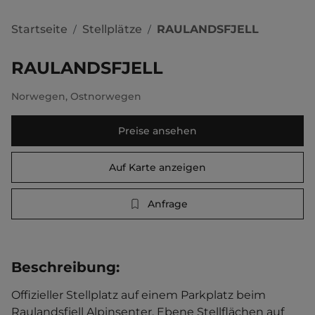
Startseite
Stellplätze
RAULANDSFJELL
/
/
RAULANDSFJELL
Norwegen
,
Ostnorwegen
Preise ansehen
Auf Karte anzeigen
Anfrage
Beschreibung
:
Offizieller Stellplatz auf einem Parkplatz beim 
Raulandsfjell Alpinsenter. Ebene Stellflächen auf 