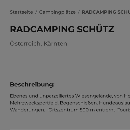
Startseite
Campingplätze
RADCAMPING SCH
/
/
RADCAMPING SCHÜTZ
Österreich
,
Kärnten
Beschreibung
:
Ebenes und unparzelliertes Wiesengelände, von H
Mehrzwecksportfeld. Bogenschießen. Hundeauslauf
Wanderungen.   Ortszentrum 500 m entfernt. Touris