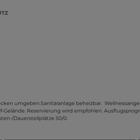
ÜTZ
ecken umgeben.Sanitäranlage beheizbar.  Wellnessange
-Gelände. Reservierung wird empfohlen. Ausflugsprog
ten-/Dauerstellplätze 50/0.