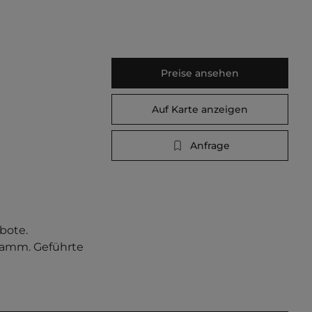
Preise ansehen
Auf Karte anzeigen
Anfrage
bote. 
ramm. Geführte 