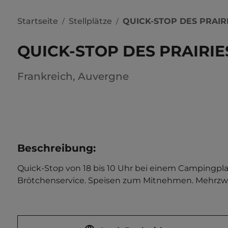
Startseite
Stellplätze
QUICK-STOP DES PRAIR
/
/
QUICK-STOP DES PRAIRI
Frankreich
,
Auvergne
Beschreibung
:
Quick-Stop von 18 bis 10 Uhr bei einem Campingplat
Brötchenservice. Speisen zum Mitnehmen. Mehrzweck