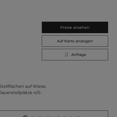
Preise ansehen
Auf Karte anzeigen
Anfrage
tellflächen auf Wiese. 
uerstellplätze 4/0.