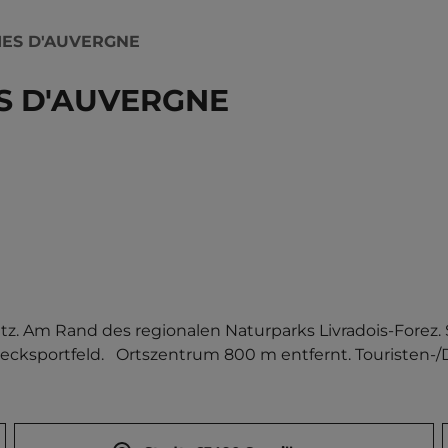
IES D'AUVERGNE
ES D'AUVERGNE
z. Am Rand des regionalen Naturparks Livradois-Forez. S
sportfeld.   Ortszentrum 800 m entfernt. Touristen-/Da