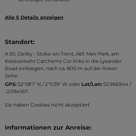
Alle 5 Details anzeigen
Standort
:
A 50, Derby - Stoke-on-Trent, Abf. Meir Park, am
Kreisverkehr Catchems Cor links in die Lysander
Road einbiegen, nach ca. 800 m auf der linken
Seite.
GPS:
52°58'1" N / 2°5'39" W
oder
Lat/Lon:
52.966944 /
-2.094167
Sie haben Cookies nicht akzeptiert
Informationen zur Anreise
: