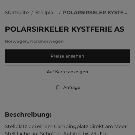
Startseite
Stellplätze
POLARSIRKELER KYSTFERIE AS
/
/
POLARSIRKELER KYSTFERIE AS
Norwegen
,
Nordnorwegen
Preise ansehen
Auf Karte anzeigen
Anfrage
Beschreibung
:
Stellplatz bei einem Campingplatz direkt am Meer. 
Stellfläche auf Schotter. Anfahrt bis 23 Uhr.   