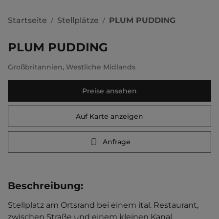
Startseite
Stellplätze
PLUM PUDDING
/
/
PLUM PUDDING
Großbritannien
,
Westliche Midlands
Preise ansehen
Auf Karte anzeigen
Anfrage
Beschreibung
:
Stellplatz am Ortsrand bei einem ital. Restaurant, 
zwischen Straße und einem kleinen Kanal. 