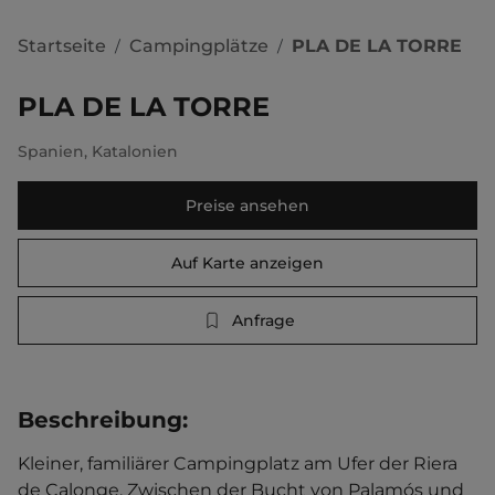
Startseite
Campingplätze
PLA DE LA TORRE
/
/
PLA DE LA TORRE
Spanien
,
Katalonien
Preise ansehen
Auf Karte anzeigen
Anfrage
Beschreibung
:
Kleiner, familiärer Campingplatz am Ufer der Riera 
de Calonge. Zwischen der Bucht von Palamós und 