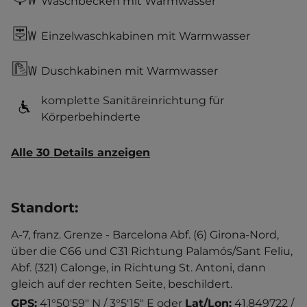
Waschbecken mit Warmwasser
Einzelwaschkabinen mit Warmwasser
Duschkabinen mit Warmwasser
komplette Sanitäreinrichtung für
Körperbehinderte
Alle 30 Details anzeigen
Standort
:
A-7, franz. Grenze - Barcelona Abf. (6) Girona-Nord,
über die C66 und C31 Richtung Palamós/Sant Feliu,
Abf. (321) Calonge, in Richtung St. Antoni, dann
gleich auf der rechten Seite, beschildert.
GPS:
41°50'59" N / 3°5'15" E
oder
Lat/Lon:
41.849722 /