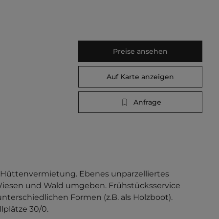
Preise ansehen
Auf Karte anzeigen
Anfrage
 Hüttenvermietung. Ebenes unparzelliertes 
iesen und Wald umgeben. Frühstücksservice 
terschiedlichen Formen (z.B. als Holzboot).   
lplätze 30/0.