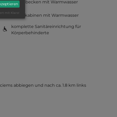
Waschbecken mit Warmwasser
akzeptieren
ert mit Klaro!
Duschkabinen mit Warmwasser
komplette Sanitäreinrichtung für
Körperbehinderte
ciems abbiegen und nach ca. 1.8 km links