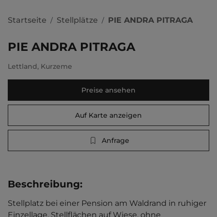
Startseite
Stellplätze
PIE ANDRA PITRAGA
/
/
PIE ANDRA PITRAGA
Lettland
,
Kurzeme
Preise ansehen
Auf Karte anzeigen
Anfrage
Beschreibung
:
Stellplatz bei einer Pension am Waldrand in ruhiger 
Einzellage. Stellflächen auf Wiese, ohne 