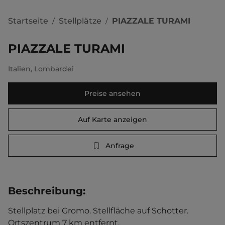
Startseite
Stellplätze
PIAZZALE TURAMI
/
/
PIAZZALE TURAMI
Italien
,
Lombardei
Preise ansehen
Auf Karte anzeigen
Anfrage
Beschreibung
:
Stellplatz bei Gromo. Stellfläche auf Schotter.   
Ortszentrum 7 km entfernt. 