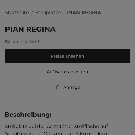
Startseite
Stellplätze
PIAN REGINA
/
/
PIAN REGINA
Italien
,
Piemont
Preise ansehen
Auf Karte anzeigen
Anfrage
Beschreibung
:
Stellplatz bei der Gaststätte. Stellfläche auf 
Schotterrasen.   Ortszentrum 5 km entfernt. 