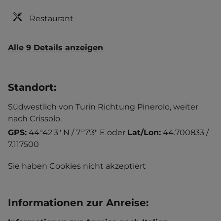
Restaurant
Alle 9 Details anzeigen
Standort
:
Südwestlich von Turin Richtung Pinerolo, weiter
nach Crissolo.
GPS:
44°42'3" N / 7°7'3" E
oder
Lat/Lon:
44.700833 /
7.117500
Sie haben Cookies nicht akzeptiert
Informationen zur Anreise
: