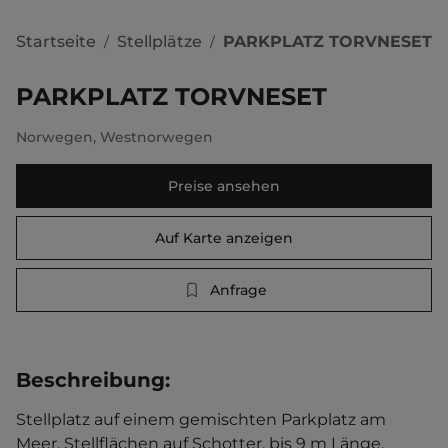
Startseite
Stellplätze
PARKPLATZ TORVNESET
/
/
PARKPLATZ TORVNESET
Norwegen
,
Westnorwegen
Preise ansehen
Auf Karte anzeigen
Anfrage
Beschreibung
:
Stellplatz auf einem gemischten Parkplatz am 
Meer. Stellflächen auf Schotter, bis 9 m Länge. 