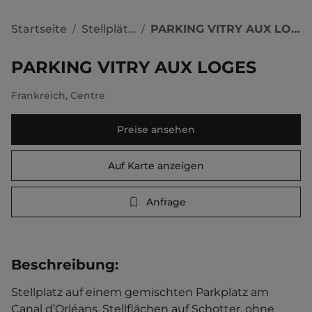
Startseite
Stellplätze
PARKING VITRY AUX LOGES
/
/
PARKING VITRY AUX LOGES
Frankreich
,
Centre
Preise ansehen
Auf Karte anzeigen
Anfrage
Beschreibung
:
Stellplatz auf einem gemischten Parkplatz am 
Canal d’Orléans. Stellflächen auf Schotter, ohne 