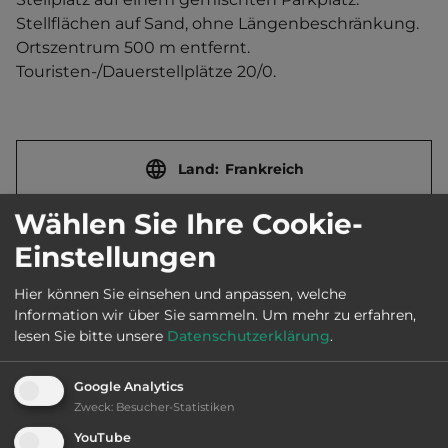
Stellflächen auf Sand, ohne Längenbeschränkung.   
Ortszentrum 500 m entfernt. 
Touristen-/Dauerstellplätze 20/0.
Land:
Frankreich
Wählen Sie Ihre Cookie-
Stadt:
87150 Oradour-sur-Vayres
Einstellungen
Hier können Sie einsehen und anpassen, welche
Straße:
Rue Jean Giraudoux
Information wir über Sie sammeln.
Um mehr zu erfahren,
lesen Sie bitte unsere
Datenschutzerklärung
.
Öffnungszeiten:
Ganzjährig geöffnet
Google Analytics
Zweck
:
Besucher-Statistiken
YouTube