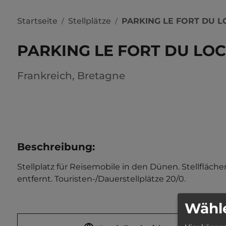
Startseite
Stellplätze
PARKING LE FORT DU 
/
/
PARKING LE FORT DU LO
Frankreich
,
Bretagne
Beschreibung
:
Stellplatz für Reisemobile in den Dünen. Stellfläch
entfernt. Touristen-/Dauerstellplätze 20/0.
Wähle