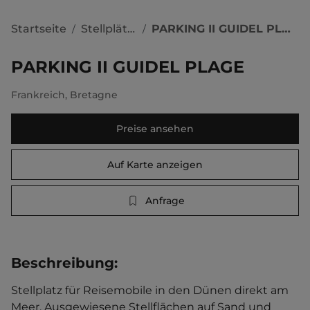
Startseite
Stellplätze
PARKING II GUIDEL PLAGE
/
/
PARKING II GUIDEL PLAGE
Frankreich
,
Bretagne
Preise ansehen
Auf Karte anzeigen
Anfrage
Beschreibung
:
Stellplatz für Reisemobile in den Dünen direkt am 
Meer. Ausgewiesene Stellflächen auf Sand und 