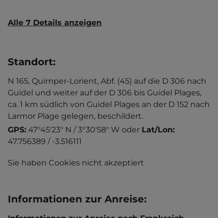
Alle 7 Details anzeigen
Standort
:
N 165, Quimper-Lorient, Abf. (45) auf die D 306 nach
Guidel und weiter auf der D 306 bis Guidel Plages,
ca. 1 km südlich von Guidel Plages an der D 152 nach
Larmor Plage gelegen, beschildert.
GPS:
47°45'23" N / 3°30'58" W
oder
Lat/Lon:
47.756389 / -3.516111
Sie haben Cookies nicht akzeptiert
Informationen zur Anreise
: