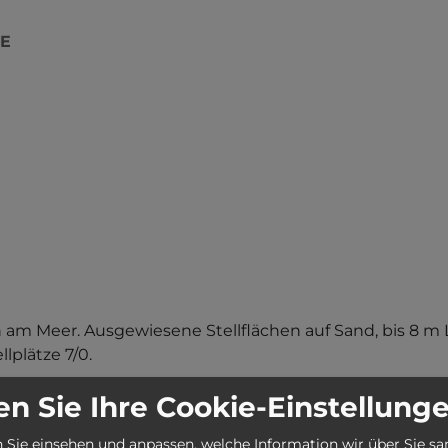
GE
n am Meer. Ausgewiesene Stellflächen auf Sand, bis 8 m 
lplätze 7/0.
n Sie Ihre Cookie-Einstellung
 Sie einsehen und anpassen, welche Information wir über Sie s