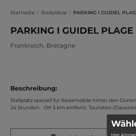
Startseite
Stellplätze
PARKING I GUIDEL PLA
/
/
PARKING I GUIDEL PLAGE
Frankreich
,
Bretagne
Beschreibung
:
Stellplatz speziell für Reisemobile hinter den Düne
24 Stunden.   Ort 5 km entfernt. Touristen-/Dauerstel
Wähle
Hier können