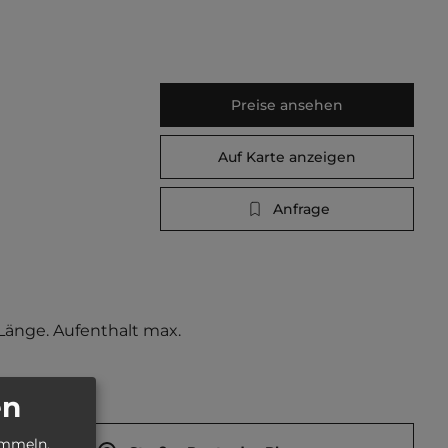
Preise ansehen
Auf Karte anzeigen
Anfrage
Länge. Aufenthalt max. 
en
ammeln.