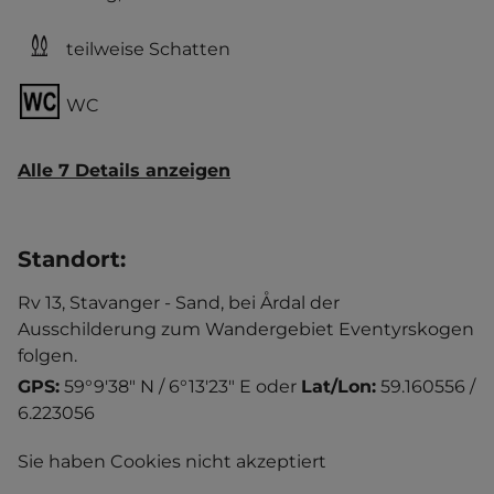
teilweise Schatten
WC
Alle 7 Details anzeigen
Standort
:
Rv 13, Stavanger - Sand, bei Årdal der
Ausschilderung zum Wandergebiet Eventyrskogen
folgen.
GPS:
59°9'38" N / 6°13'23" E
oder
Lat/Lon:
59.160556 /
6.223056
Sie haben Cookies nicht akzeptiert