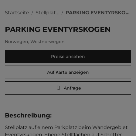
Startseite
Stellplätze
PARKING EVENTYRSKOGEN
/
/
PARKING EVENTYRSKOGEN
Norwegen
,
Westnorwegen
Preise ansehen
Auf Karte anzeigen
Anfrage
Beschreibung
:
Stellplatz auf einem Parkplatz beim Wandergebiet 
Eventyrskogen. Ebene Stellflächen auf Schotter. 