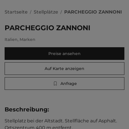
Startseite
Stellplätze
PARCHEGGIO ZANNONI
/
/
PARCHEGGIO ZANNONI
Italien
,
Marken
Preise ansehen
Auf Karte anzeigen
Anfrage
Beschreibung
:
Stellplatz bei der Altstadt. Stellfläche auf Asphalt.   
Ortszentrum 400 m entfernt. 