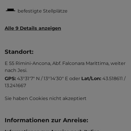
befestigte Stellplätze
Alle 9 Details anzeigen
Standort
:
E 55 Rimini-Ancona, Abf. Falconara Marittima, weiter
nach Jesi.
GPS:
43°31'7" N / 13°14'30" E
oder
Lat/Lon:
43.518611 /
13.241667
Sie haben Cookies nicht akzeptiert
Informationen zur Anreise
: