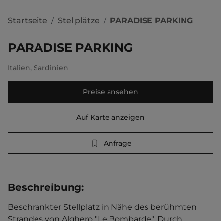
Startseite
Stellplätze
PARADISE PARKING
/
/
PARADISE PARKING
Italien
,
Sardinien
Preise ansehen
Auf Karte anzeigen
Anfrage
Beschreibung
:
Beschrankter Stellplatz in Nähe des berühmten 
Strandes von Alghero "Le Bombarde". Durch 