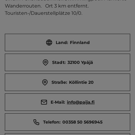
Wanderrouten.   Ort 3 km entfernt. 
Touristen-/Dauerstellplätze 10/0.
Land:
Finnland
Stadt:
32100 Ypäjä
Straße:
Köllintie 20
E-Mail:
info@paija.fi
Telefon:
00358 50 5696945