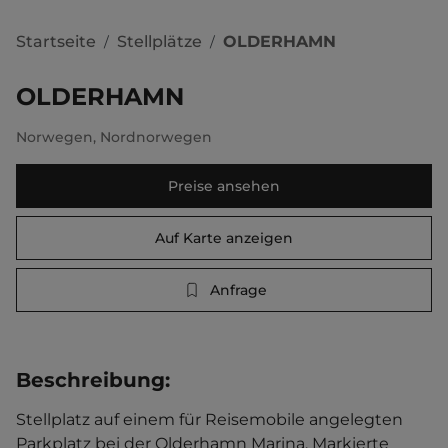
Startseite
Stellplätze
OLDERHAMN
/
/
OLDERHAMN
Norwegen
,
Nordnorwegen
Preise ansehen
Auf Karte anzeigen
Anfrage
Beschreibung
:
Stellplatz auf einem für Reisemobile angelegten 
Parkplatz bei der Olderhamn Marina. Markierte 