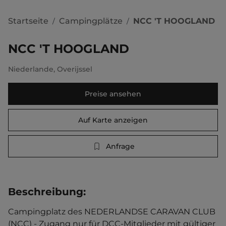
Startseite
Campingplätze
NCC 'T HOOGLAND
/
/
NCC 'T HOOGLAND
Niederlande
,
Overijssel
Preise ansehen
Auf Karte anzeigen
Anfrage
Beschreibung
:
Campingplatz des NEDERLANDSE CARAVAN CLUB 
(NCC) - Zugang nur für DCC-Mitglieder mit gültiger 