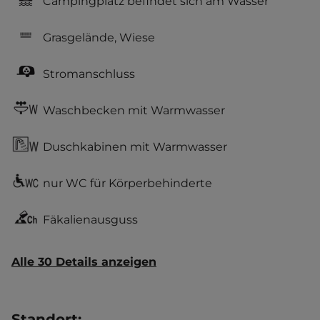
Campingplatz befindet sich am Wasser
Grasgelände, Wiese
Stromanschluss
Waschbecken mit Warmwasser
Duschkabinen mit Warmwasser
nur WC für Körperbehinderte
Fäkalienausguss
Alle 30 Details anzeigen
Standort
: