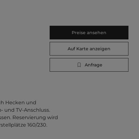
Preise ansehen
Auf Karte anzeigen
Anfrage
rch Hecken und 
- und TV-Anschluss. 
ssen. Reservierung wird 
ellplätze 160/230.