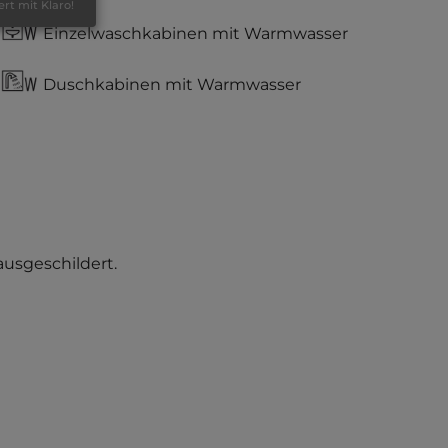
ert mit Klaro!
Einzelwaschkabinen mit Warmwasser
Duschkabinen mit Warmwasser
ausgeschildert.