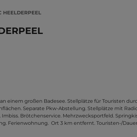
C HEELDERPEEL
DERPEEL
an einem großen Badesee. Stellplätze für Touristen du
flächen. Separate Pkw-Abstellung. Stellplätze mit Radio
 Imbiss. Brötchenservice. Mehrzwecksportfeld. Springki
Ferienwohnung.  Ort 3 km entfernt. Touristen-/Dauerst