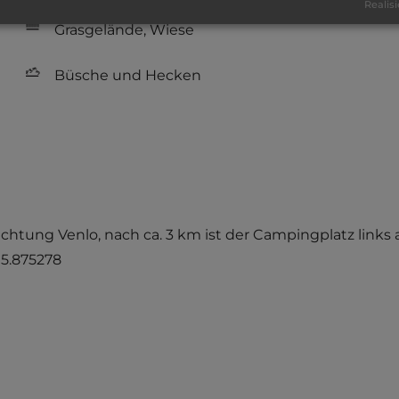
Realisi
Grasgelände, Wiese
Büsche und Hecken
Richtung Venlo, nach ca. 3 km ist der Campingplatz links 
 5.875278