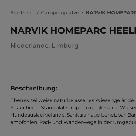
Startseite
Campingplätze
NARVIK HOMEPAR
/
/
NARVIK HOMEPARC HEEL
Niederlande
,
Limburg
Beschreibung
:
Ebenes, teilweise naturbelassenes Wiesengelände, 
Sträucher in Standplatzgruppen gegliederte Wiesen
Hundeauslaufgelände. Sanitäranlage beheizbar. Bar.
empfohlen. Rad- und Wanderwege in der Umgebung. 