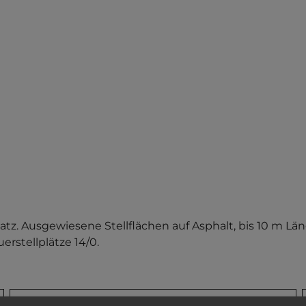
tz. Ausgewiesene Stellflächen auf Asphalt, bis 10 m Län
erstellplätze 14/0.