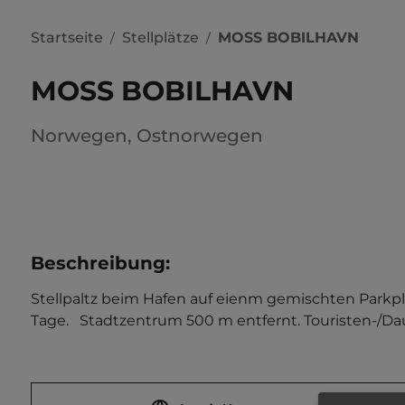
Startseite
Stellplätze
MOSS BOBILHAVN
/
/
MOSS BOBILHAVN
Norwegen
,
Ostnorwegen
Beschreibung
:
Stellpaltz beim Hafen auf eienm gemischten Parkpla
Tage.   Stadtzentrum 500 m entfernt. Touristen-/Dau