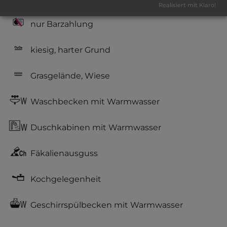
vorhanden
Realisiert mit Klaro!
nur Barzahlung
kiesig, harter Grund
Grasgelände, Wiese
Waschbecken mit Warmwasser
Duschkabinen mit Warmwasser
Fäkalienausguss
Kochgelegenheit
Geschirrspülbecken mit Warmwasser