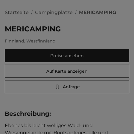
Startseite
Campingplätze
MERICAMPING
/
/
MERICAMPING
Finnland
,
Westfinnland
Preise ansehen
Auf Karte anzeigen
Anfrage
Beschreibung
:
Ebenes bis leicht welliges Wald- und 
Wiesengelände mit Bootsanlegestelle und 