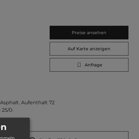
Preise ansehen
Auf Karte anzeigen
Anfrage
Asphalt. Aufenthalt 72 
 25/0.
en
ammeln.