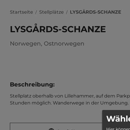
Startseite
Stellplätze
LYSGÅRDS-SCHANZE
/
/
LYSGÅRDS-SCHANZE
Norwegen
,
Ostnorwegen
Beschreibung
:
Stellplatz oberhalb von Lillehammer, auf dem Parkpl
Stunden möglich. Wanderwege in der Umgebung.   O
Wähle
Hier können