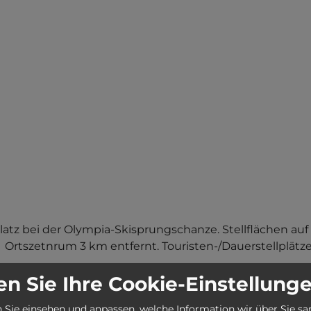
atz bei der Olympia-Skisprungschanze. Stellflächen auf 
rtszetnrum 3 km entfernt. Touristen-/Dauerstellplätze
n Sie Ihre Cookie-Einstellung
 Sie einsehen und anpassen, welche Information wir über Sie s