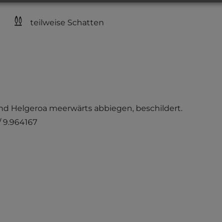
teilweise Schatten
und Helgeroa meerwärts abbiegen, beschildert.
/ 9.964167