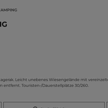
CAMPING
NG
kagerak. Leicht unebenes Wiesengelände mit vereinzel
 entfernt. Touristen-/Dauerstellplätze 30/260.