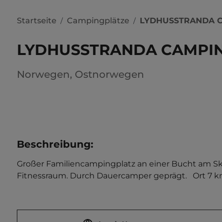
Startseite
Campingplätze
LYDHUSSTRANDA 
/
/
LYDHUSSTRANDA CAMPI
Norwegen
,
Ostnorwegen
Beschreibung
:
Großer Familiencampingplatz an einer Bucht am S
Fitnessraum. Durch Dauercamper geprägt.   Ort 7 km