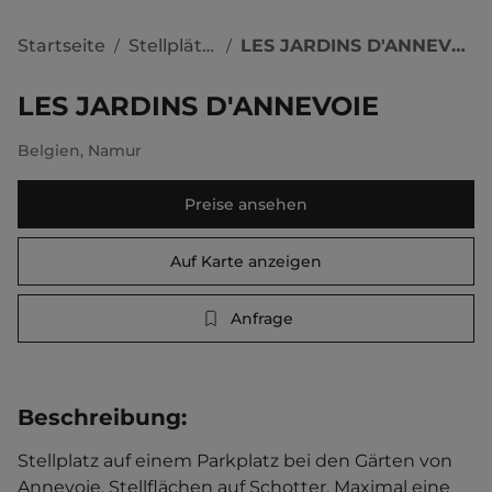
Startseite
Stellplätze
LES JARDINS D'ANNEVOIE
/
/
LES JARDINS D'ANNEVOIE
Belgien
,
Namur
Preise ansehen
Auf Karte anzeigen
Anfrage
Beschreibung
:
Stellplatz auf einem Parkplatz bei den Gärten von 
Annevoie. Stellflächen auf Schotter. Maximal eine 