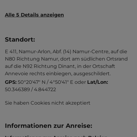
Alle 5 Details anzeigen
Standort
:
E 411, Namur-Arlon, Abf. (14) Namur-Centre, auf die
N80 Richtung Namur, dort am südlichen Ortsrand
auf die N92 Richtung Dinant, in der Ortschaft
Annevoie rechts einbiegen, ausgeschildert.
GPS:
50°20'47" N / 4°50'41" E
oder
Lat/Lon:
50.346389 / 4.844722
Sie haben Cookies nicht akzeptiert
Informationen zur Anreise
: