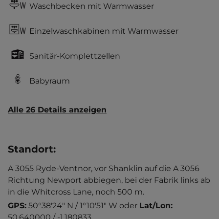
Waschbecken mit Warmwasser
Einzelwaschkabinen mit Warmwasser
Sanitär-Komplettzellen
Babyraum
Alle 26 Details anzeigen
Standort
:
A 3055 Ryde-Ventnor, vor Shanklin auf die A 3056
Richtung Newport abbiegen, bei der Fabrik links ab
in die Whitcross Lane, noch 500 m.
GPS:
50°38'24" N / 1°10'51" W
oder
Lat/Lon:
50.640000 / -1.180833