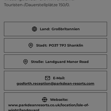
Touristen-/Dauerstellplätze 150/0.
Land:
Großbritannien
Stadt:
PO37 7PJ Shanklin
Straße:
Landguard Manor Road
E-Mail:
gosforth.reception@parkdean-resorts.com
Webseite:
www.parkdeanresorts.co.uk/location/isle-of-
wight/landguard