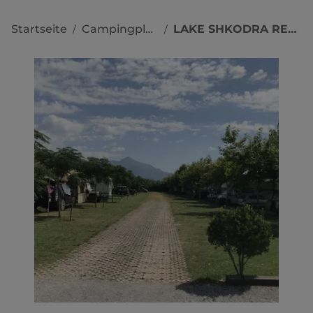
Startseite
Campingplätze
LAKE SHKODRA RESORT
/
/