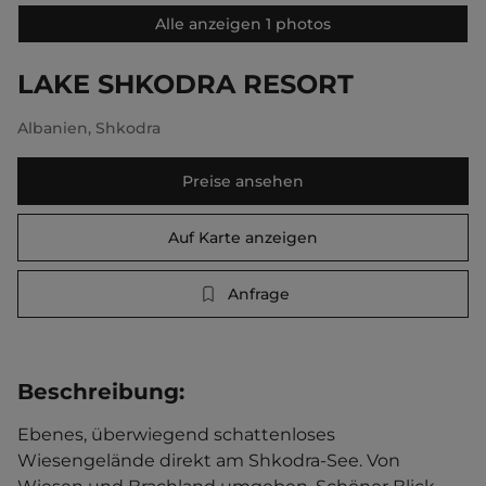
Alle anzeigen 1 photos
LAKE SHKODRA RESORT
Albanien
,
Shkodra
Preise ansehen
Auf Karte anzeigen
Anfrage
Beschreibung
:
Ebenes, überwiegend schattenloses 
Wiesengelände direkt am Shkodra-See. Von 