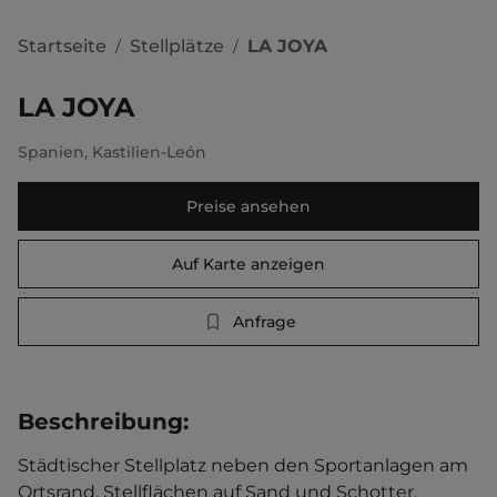
Startseite
Stellplätze
LA JOYA
/
/
LA JOYA
Spanien
,
Kastilien-León
Preise ansehen
Auf Karte anzeigen
Anfrage
Beschreibung
:
Städtischer Stellplatz neben den Sportanlagen am 
Ortsrand. Stellflächen auf Sand und Schotter. 