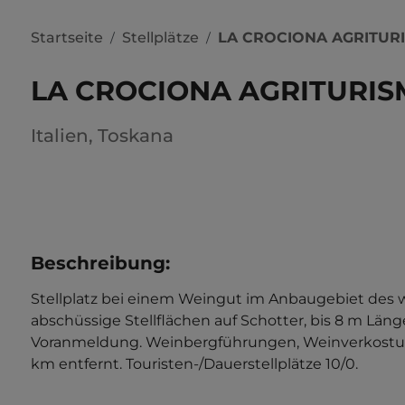
Startseite
Stellplätze
LA CROCIONA AGRITUR
/
/
LA CROCIONA AGRITURI
Italien
,
Toskana
Beschreibung
:
Stellplatz bei einem Weingut im Anbaugebiet des
abschüssige Stellflächen auf Schotter, bis 8 m L
Voranmeldung. Weinbergführungen, Weinverkostung,
km entfernt. Touristen-/Dauerstellplätze 10/0.