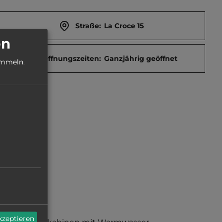
Straße:
La Croce 15
en
Öffnungszeiten:
Ganzjährig geöffnet
ammeln.
akzeptieren