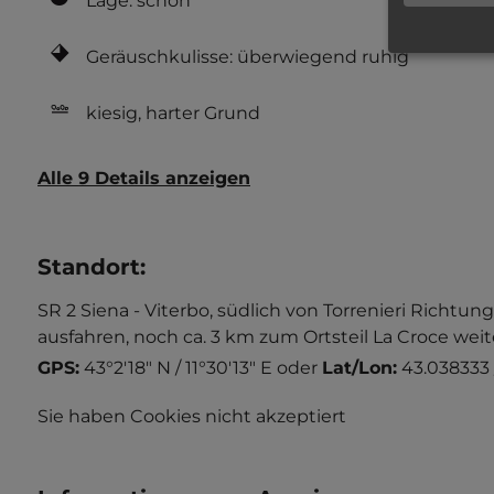
Lage: schön
Geräuschkulisse: überwiegend ruhig
kiesig, harter Grund
Alle 9 Details anzeigen
Standort
:
SR 2 Siena - Viterbo, südlich von Torrenieri Rich
ausfahren, noch ca. 3 km zum Ortsteil La Croce weite
GPS:
43°2'18" N / 11°30'13" E
oder
Lat/Lon:
43.038333 /
Sie haben Cookies nicht akzeptiert