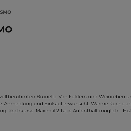
ISMO
SMO
 weltberühmten Brunello. Von Feldern und Weinreben u
änge. Anmeldung und Einkauf erwünscht. Warme Küche ab
 Kochkurse. Maximal 2 Tage Aufenthalt möglich.   Hist