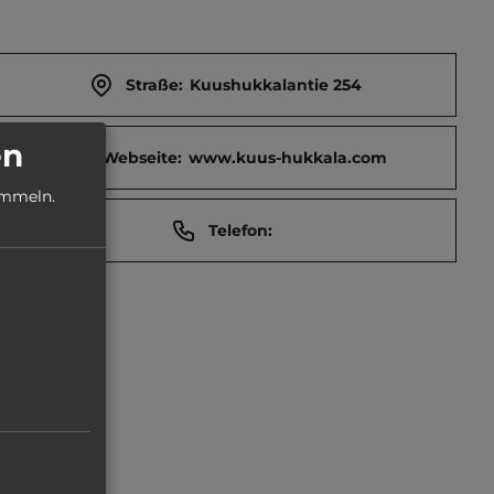
Straße:
Kuushukkalantie 254
en
Webseite:
www.kuus-hukkala.com
ammeln.
Telefon: