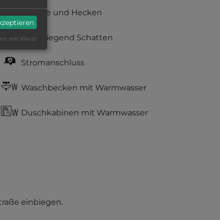
Büsche und Hecken
akzeptieren
überwiegend Schatten
ert mit Klaro!
Stromanschluss
Waschbecken mit Warmwasser
Duschkabinen mit Warmwasser
straße einbiegen.