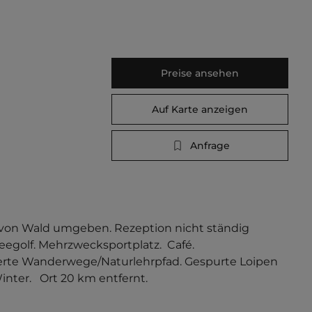
Preise ansehen
Auf Karte anzeigen
Anfrage
 von Wald umgeben. Rezeption nicht ständig 
egolf. Mehrzwecksportplatz.  Café. 
ierte Wanderwege/Naturlehrpfad. Gespurte Loipen 
ter.   Ort 20 km entfernt. 