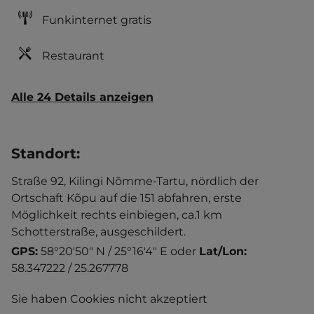
Funkinternet gratis
Restaurant
Alle 24 Details anzeigen
Standort
:
Straße 92, Kilingi Nõmme-Tartu, nördlich der
Ortschaft Kõpu auf die 151 abfahren, erste
Möglichkeit rechts einbiegen, ca.1 km
Schotterstraße, ausgeschildert.
GPS:
58°20'50" N / 25°16'4" E
oder
Lat/Lon:
58.347222 / 25.267778
Sie haben Cookies nicht akzeptiert