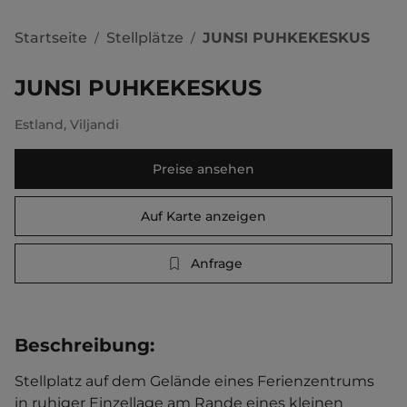
Startseite
Stellplätze
JUNSI PUHKEKESKUS
/
/
JUNSI PUHKEKESKUS
Estland
,
Viljandi
Preise ansehen
Auf Karte anzeigen
Anfrage
Beschreibung
:
Stellplatz auf dem Gelände eines Ferienzentrums 
in ruhiger Einzellage am Rande eines kleinen 