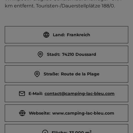
km entfernt. Touristen-/Dauerstellplätze 188/0.
Land:
Frankreich
Stadt:
74210 Doussard
Straße:
Route de la Plage
E-Mail:
contact@camping-lac-bleu.com
Webseite:
www.camping-lac-bleu.com
2
Fläche:
33.000
m