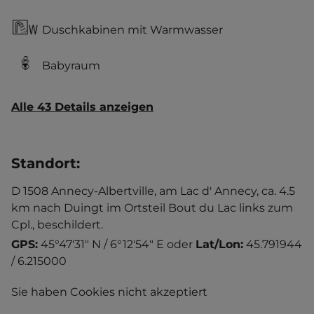
Duschkabinen mit Warmwasser
Babyraum
Alle 43 Details anzeigen
Standort
:
D 1508 Annecy-Albertville, am Lac d' Annecy, ca. 4.5
km nach Duingt im Ortsteil Bout du Lac links zum
Cpl., beschildert.
GPS:
45°47'31" N / 6°12'54" E
oder
Lat/Lon:
45.791944
/ 6.215000
Sie haben Cookies nicht akzeptiert