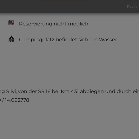
Service: befriedigend, einige
Realisi
Annehmlichkeiten fehlen
Reservierung nicht möglich
Campingplatz befindet sich am Wasser
tung Silvi, von der SS 16 bei Km 431 abbiegen und durch
 / 14.092778