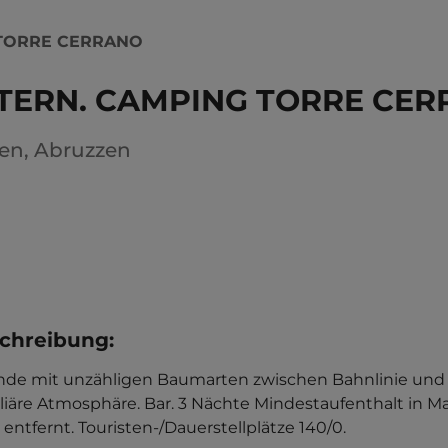
 TORRE CERRANO
TERN. CAMPING TORRE CE
ien
,
Abruzzen
chreibung
:
nde mit unzähligen Baumarten zwischen Bahnlinie und d
liäre Atmosphäre. Bar. 3 Nächte Mindestaufenthalt in Mai
entfernt. Touristen-/Dauerstellplätze 140/0.