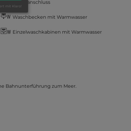
Stromanschluss
ert mit Klaro!
Waschbecken mit Warmwasser
Einzelwaschkabinen mit Warmwasser
 eine Bahnunterführung zum Meer.