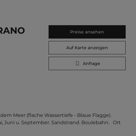
RRANO
Preise ansehen
Auf Karte anzeigen
Anfrage
em Meer (flache Wassertiefe - Blaue Flagge). 
, Juni u. September. Sandstrand. Boulebahn.   Ort 