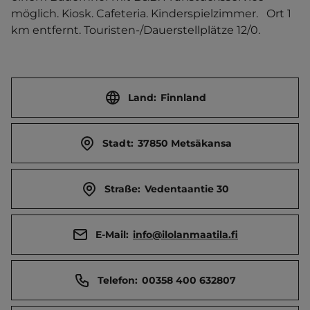
möglich. Kiosk. Cafeteria. Kinderspielzimmer.   Ort 1 
km entfernt. Touristen-/Dauerstellplätze 12/0.
Land:
Finnland
Stadt:
37850 Metsäkansa
Straße:
Vedentaantie 30
E-Mail:
info@ilolanmaatila.fi
Telefon:
00358 400 632807