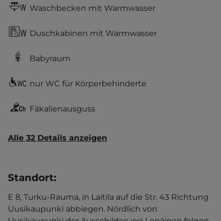
Waschbecken mit Warmwasser
Duschkabinen mit Warmwasser
Babyraum
nur WC für Körperbehinderte
Fäkalienausguss
Alle 32 Details anzeigen
Standort
:
E 8, Turku-Rauma, in Laitila auf die Str. 43 Richtung
Uusikaupunki abbiegen. Nördlich von
Uusikaupunki der Ausschilderung Lepäinen folgen.