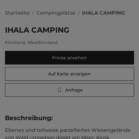
Startseite
Campingplätze
IHALA CAMPING
/
/
IHALA CAMPING
Finnland
,
Westfinnland
Preise ansehen
Auf Karte anzeigen
Anfrage
Beschreibung
:
Ebenes und teilweise parzelliertes Wiesengelände 
von Wald umgeben direkt am Meer. Kiosk. 