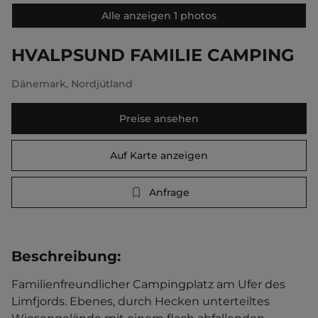
Alle anzeigen 1 photos
HVALPSUND FAMILIE CAMPING
Dänemark
,
Nordjütland
Preise ansehen
Auf Karte anzeigen
Anfrage
Beschreibung
:
Familienfreundlicher Campingplatz am Ufer des 
Limfjords. Ebenes, durch Hecken unterteiltes 