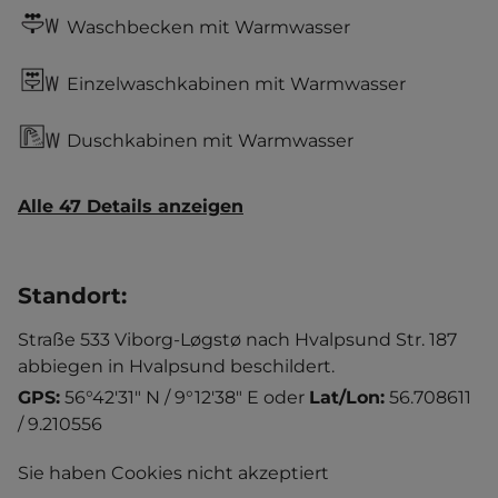
Waschbecken mit Warmwasser
Einzelwaschkabinen mit Warmwasser
Duschkabinen mit Warmwasser
Alle 47 Details anzeigen
Standort
:
Straße 533 Viborg-Løgstø nach Hvalpsund Str. 187
abbiegen in Hvalpsund beschildert.
GPS:
56°42'31" N / 9°12'38" E
oder
Lat/Lon:
56.708611
/ 9.210556
Sie haben Cookies nicht akzeptiert