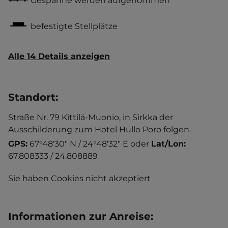
Gespanne werden aufgenommen
befestigte Stellplätze
Alle 14 Details anzeigen
Standort
:
Straße Nr. 79 Kittilä-Muonio, in Sirkka der
Ausschilderung zum Hotel Hullo Poro folgen.
GPS:
67°48'30" N / 24°48'32" E
oder
Lat/Lon:
67.808333 / 24.808889
Sie haben Cookies nicht akzeptiert
Informationen zur Anreise
: