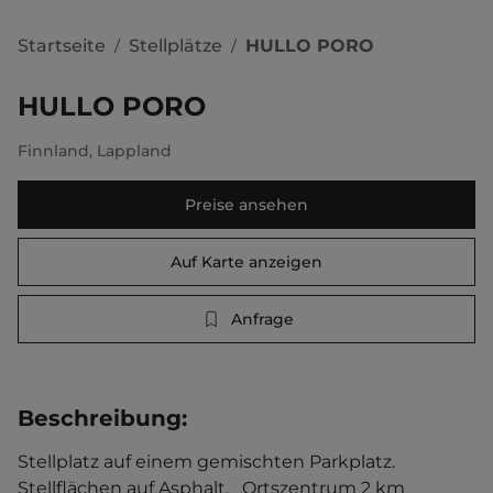
Startseite
Stellplätze
HULLO PORO
/
/
HULLO PORO
Finnland
,
Lappland
Preise ansehen
Auf Karte anzeigen
Anfrage
Beschreibung
:
Stellplatz auf einem gemischten Parkplatz. 
Stellflächen auf Asphalt.   Ortszentrum 2 km 