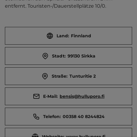
entfernt. Touristen-/Dauerstellplätze 10/0.
Land:
Finnland
Stadt:
99130 Sirkka
Straße:
Tunturitie 2
E-Mail:
bensis@hulluporo.fi
Telefon:
00358 40 8244824
Webseite:
www.hulluporo.fi