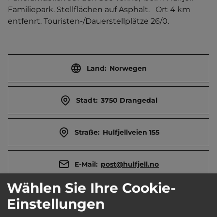
Familiepark. Stellflächen auf Asphalt.   Ort 4 km 
entfenrt. Touristen-/Dauerstellplätze 26/0.
Land:
Norwegen
Stadt:
3750 Drangedal
Straße:
Hulfjellveien 155
E-Mail:
post@hulfjell.no
Wählen Sie Ihre Cookie-
Webseite:
www.hulfjell.no/bobilcamp
Einstellungen