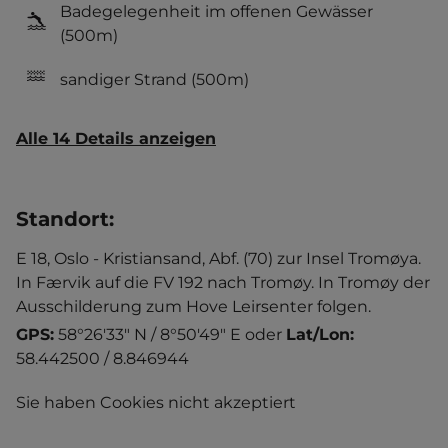
Badegelegenheit im offenen Gewässer
(500m)
sandiger Strand
(500m)
Alle 14 Details anzeigen
Standort
:
E 18, Oslo - Kristiansand, Abf. (70) zur Insel Tromøya.
In Færvik auf die FV 192 nach Tromøy. In Tromøy der
Ausschilderung zum Hove Leirsenter folgen.
GPS:
58°26'33" N / 8°50'49" E
oder
Lat/Lon:
58.442500 / 8.846944
Sie haben Cookies nicht akzeptiert