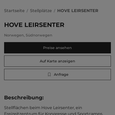
Startseite
Stellplätze
HOVE LEIRSENTER
/
/
HOVE LEIRSENTER
Norwegen
,
Südnorwegen
Preise ansehen
Auf Karte anzeigen
Anfrage
Beschreibung
:
Stellflächen beim Hove Leirsenter, ein 
Freizeitzentrum für Kongresse und Sportcamps. 