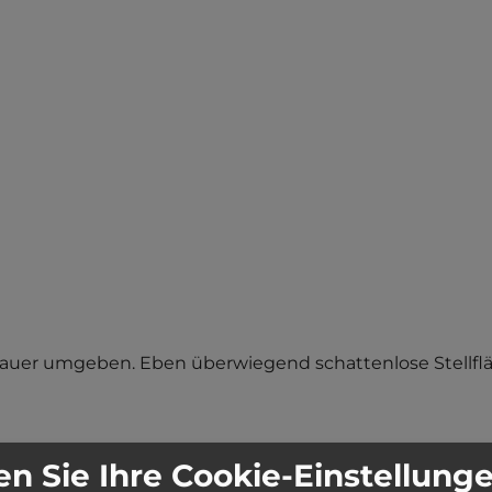
 Mauer umgeben. Eben überwiegend schattenlose Stellflä
n Sie Ihre Cookie-Einstellung