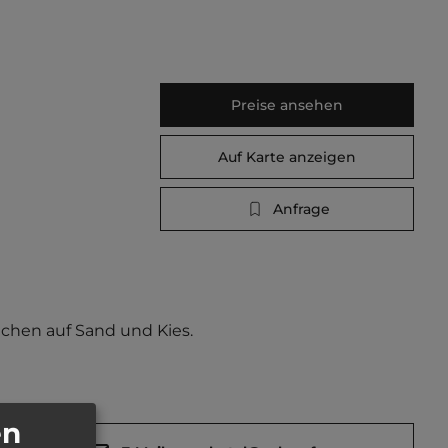
Preise ansehen
Auf Karte anzeigen
Anfrage
chen auf Sand und Kies.  
en