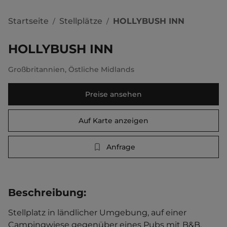
Startseite
Stellplätze
HOLLYBUSH INN
/
/
HOLLYBUSH INN
Großbritannien
,
Östliche Midlands
Preise ansehen
Auf Karte anzeigen
Anfrage
Beschreibung
:
Stellplatz in ländlicher Umgebung, auf einer 
Campingwiese gegenüber eines Pubs mit B&B. 