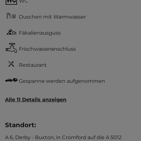
WC
Duschen mit Warmwasser
Fäkalienausguss
Frischwasseranschluss
Restaurant
Gespanne werden aufgenommen
Alle 11 Details anzeigen
Standort
:
A 6, Derby - Buxton, in Cromford auf die A 5012