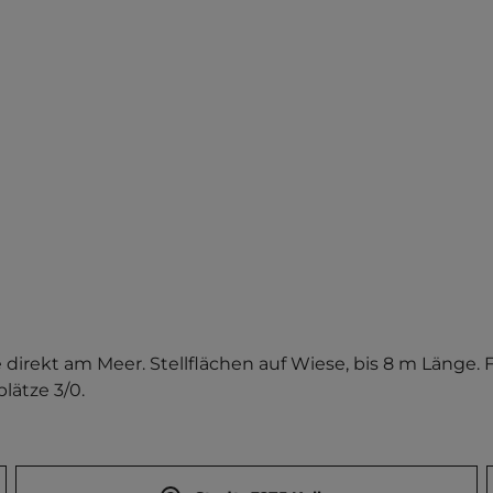
e direkt am Meer. Stellflächen auf Wiese, bis 8 m Länge. 
lätze 3/0.