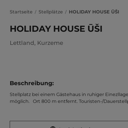
Startseite
Stellplätze
HOLIDAY HOUSE ŪŠI
/
/
HOLIDAY HOUSE ŪŠI
Lettland
,
Kurzeme
Beschreibung
:
Stellplatz bei einem Gästehaus in ruhiger Einezllag
möglich.   Ort 800 m entfernt. Touristen-/Dauerstellp