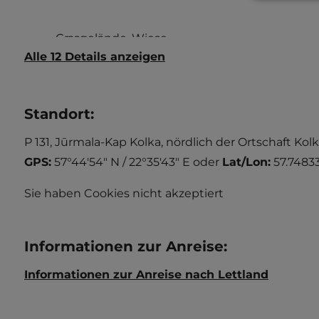
Alle 12 Details anzeigen
Standort
:
P 131, Jūrmala-Kap Kolka, nördlich der Ortschaft Kolk
GPS:
57°44'54" N / 22°35'43" E
oder
Lat/Lon:
57.74833
Sie haben Cookies nicht akzeptiert
Informationen zur Anreise
:
Informationen zur Anreise nach Lettland