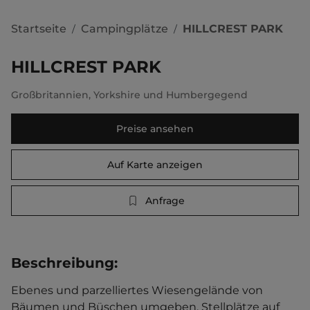
Startseite
Campingplätze
HILLCREST PARK
/
/
HILLCREST PARK
Großbritannien
,
Yorkshire und Humbergegend
Preise ansehen
Auf Karte anzeigen
Anfrage
Beschreibung
:
Ebenes und parzelliertes Wiesengelände von 
Bäumen und Büschen umgeben. Stellplätze auf 