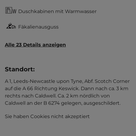
Duschkabinen mit Warmwasser
Fäkalienausguss
Alle 23 Details anzeigen
Standort
:
A 1, Leeds-Newcastle upon Tyne, Abf. Scotch Corner
auf die A 66 Richtung Keswick. Dann nach ca. 3 km
rechts nach Caldwell. Ca. 2 km nördlich von
Caldwell an der B 6274 gelegen, ausgeschildert.
Sie haben Cookies nicht akzeptiert