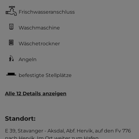
Frischwasseranschluss
Waschmaschine
Wäschetrockner
Angeln
befestigte Stellplätze
Alle 12 Details anzeigen
Standort
:
E 39, Stavanger - Aksdal, Abf. Hervik, auf den Fv 776
nach Hervik. Im Ort weiter zum Hafen.