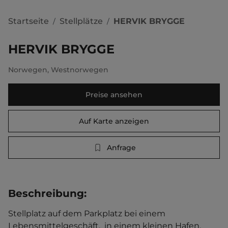
Startseite
Stellplätze
HERVIK BRYGGE
/
/
HERVIK BRYGGE
Norwegen
,
Westnorwegen
Preise ansehen
Auf Karte anzeigen
Anfrage
Beschreibung
:
Stellplatz auf dem Parkplatz bei einem 
Lebensmittelgeschäft,  in einem kleinen Hafen. 