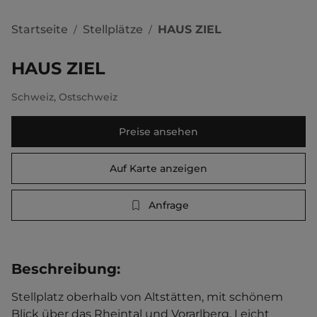
Startseite
Stellplätze
HAUS ZIEL
/
/
HAUS ZIEL
Schweiz
,
Ostschweiz
Preise ansehen
Auf Karte anzeigen
Anfrage
Beschreibung
:
Stellplatz oberhalb von Altstätten, mit schönem 
Blick über das Rheintal und Vorarlberg. Leicht 