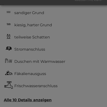
Geräuschkulisse: überwiegend ruhig
sandiger Grund
kiesig, harter Grund
teilweise Schatten
Stromanschluss
Duschen mit Warmwasser
Fäkalienausguss
Frischwasseranschluss
Alle 10 Details anzeigen